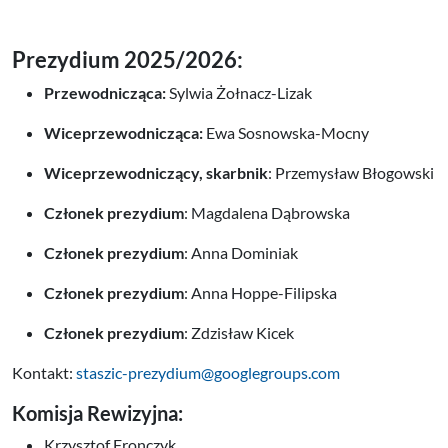
Prezydium 2025/2026:
Przewodnicząca:
Sylwia Żołnacz-Lizak
Wiceprzewodnicząca:
Ewa Sosnowska-Mocny
Wiceprzewodniczący,
skarbnik
: Przemysław Błogowski
Członek prezydium
: Magdalena Dąbrowska
Członek prezydium
: Anna Dominiak
Członek prezydium
: Anna Hoppe-Filipska
Członek prezydium
: Zdzisław Kicek
Kontakt:
staszic-prezydium@googlegroups.com
Komisja Rewizyjna:
Krzysztof Fronczyk