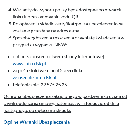
Warianty do wyboru polisy będą dostępne po otwarciu
linku lub zeskanowaniu kodu QR.
Po opłaceniu składki certyfikat/polisa ubezpieczeniowa
zostanie przesłana na adres e-mail.
Sposoby zgłoszenia roszczenia o wypłatę świadczenia w
przypadku wypadku NNW:
online za pośrednictwem strony internetowej:
www.interrisk.pl
za pośrednictwem poniższego linku:
zgloszenie.interrisk.pl
telefonicznie: 22 575 25 25.
Ochrona ubezpieczenia zakupionego w październiku działa od
chwili podpisania umowy, natomiast w listopadzie od dnia
następnego, po opłaceniu składki.
Ogólne Warunki Ubezpieczenia