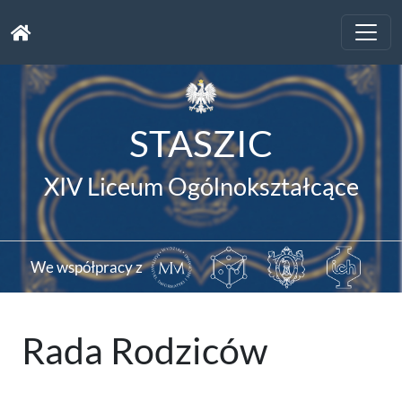
Toggle
naviga
STASZIC
XIV Liceum Ogólnokształcące
We współpracy z
Rada Rodziców