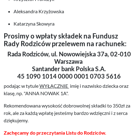
Aleksandra Krzyżowska
Katarzyna Skowyra
Prosimy o wpłaty składek na Fundusz
Rady Rodziców przelewem na rachunek:
Rada Rodziców, ul. Nowowiejska 37a, 02-010
Warszawa
Santander bank Polska S.A.
45 1090 1014 0000 0001 0703 5616
podając w tytule
WYŁĄCZNIE
imię i nazwisko dziecka oraz
klasę, np. "ANNA NOWAK 1A".
Rekomendowana wysokość dobrowolnej składki to 350zł za
rok, ale za każdą wpłatę jesteśmy bardzo wdzięczni i z serca
dziękujemy.
Zachęcamy do przeczytania Listu do Rodziców.