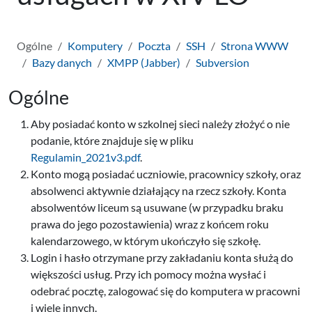
Ogólne
Komputery
Poczta
SSH
Strona WWW
Bazy danych
XMPP (Jabber)
Subversion
Ogólne
Aby posiadać konto w szkolnej sieci należy złożyć o nie
podanie, które znajduje się w pliku
Regulamin_2021v3.pdf
.
Konto mogą posiadać uczniowie, pracownicy szkoły, oraz
absolwenci aktywnie działający na rzecz szkoły. Konta
absolwentów liceum są usuwane (w przypadku braku
prawa do jego pozostawienia) wraz z końcem roku
kalendarzowego, w którym ukończyło się szkołę.
Login i hasło otrzymane przy zakładaniu konta służą do
większości usług. Przy ich pomocy można wysłać i
odebrać pocztę, zalogować się do komputera w pracowni
i wiele innych.