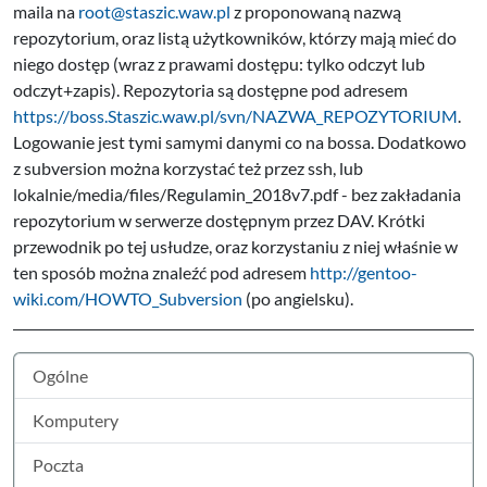
maila na
root@staszic.waw.pl
z proponowaną nazwą
repozytorium, oraz listą użytkowników, którzy mają mieć do
niego dostęp (wraz z prawami dostępu: tylko odczyt lub
odczyt+zapis). Repozytoria są dostępne pod adresem
https://boss.Staszic.waw.pl/svn/NAZWA_REPOZYTORIUM
.
Logowanie jest tymi samymi danymi co na bossa. Dodatkowo
z subversion można korzystać też przez ssh, lub
lokalnie/media/files/Regulamin_2018v7.pdf - bez zakładania
repozytorium w serwerze dostępnym przez DAV. Krótki
przewodnik po tej usłudze, oraz korzystaniu z niej właśnie w
ten sposób można znaleźć pod adresem
http://gentoo-
wiki.com/HOWTO_Subversion
(po angielsku).
Ogólne
Komputery
Poczta