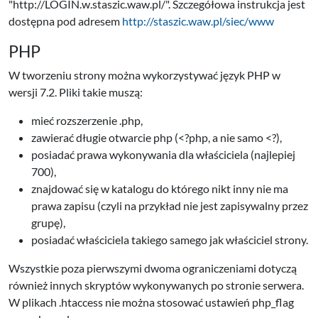
"http://LOGIN.w.staszic.waw.pl/". Szczegółowa instrukcja jest
dostępna pod adresem
http://staszic.waw.pl/siec/www
PHP
W tworzeniu strony można wykorzystywać język PHP w
wersji 7.2. Pliki takie muszą:
mieć rozszerzenie .php,
zawierać długie otwarcie php (<?php, a nie samo <?),
posiadać prawa wykonywania dla właściciela (najlepiej
700),
znajdować się w katalogu do którego nikt inny nie ma
prawa zapisu (czyli na przykład nie jest zapisywalny przez
grupę),
posiadać właściciela takiego samego jak właściciel strony.
Wszystkie poza pierwszymi dwoma ograniczeniami dotyczą
również innych skryptów wykonywanych po stronie serwera.
W plikach .htaccess nie można stosować ustawień php_flag