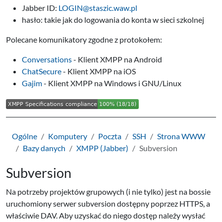
Jabber ID:
LOGIN@staszic.waw.pl
hasło: takie jak do logowania do konta w sieci szkolnej
Polecane komunikatory zgodne z protokołem:
Conversations
- Klient XMPP na Android
ChatSecure
- Klient XMPP na iOS
Gajim
- Klient XMPP na Windows i GNU/Linux
Ogólne
Komputery
Poczta
SSH
Strona WWW
Bazy danych
XMPP (Jabber)
Subversion
Subversion
Na potrzeby projektów grupowych (i nie tylko) jest na bossie
uruchomiony serwer subversion dostępny poprzez HTTPS, a
właściwie DAV. Aby uzyskać do niego dostęp należy wysłać