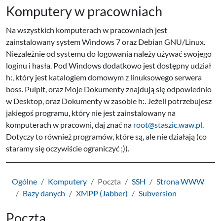
Komputery w pracowniach
Na wszystkich komputerach w pracowniach jest
zainstalowany system Windows 7 oraz Debian GNU/Linux.
Niezależnie od systemu do logowania należy używać swojego
loginu i hasła. Pod Windows dodatkowo jest dostępny udział
h:, który jest katalogiem domowym z linuksowego serwera
boss. Pulpit, oraz Moje Dokumenty znajdują się odpowiednio
w Desktop, oraz Dokumenty w zasobie h:. Jeżeli potrzebujesz
jakiegoś programu, który nie jest zainstalowany na
komputerach w pracowni, daj znać na
root@staszic.waw.pl
.
Dotyczy to również programów, które są, ale nie działają (co
staramy się oczywiście ograniczyć ;)).
Ogólne
Komputery
Poczta
SSH
Strona WWW
Bazy danych
XMPP (Jabber)
Subversion
Poczta