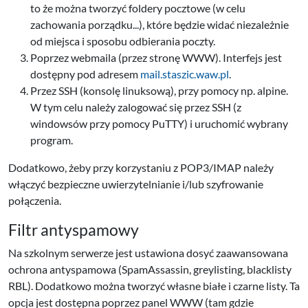
to że można tworzyć foldery pocztowe (w celu
zachowania porządku...), które będzie widać niezależnie
od miejsca i sposobu odbierania poczty.
Poprzez webmaila (przez stronę WWW). Interfejs jest
dostępny pod adresem
mail.staszic.waw.pl
.
Przez SSH (konsolę linuksową), przy pomocy np. alpine.
W tym celu należy zalogować się przez SSH (z
windowsów przy pomocy PuTTY) i uruchomić wybrany
program.
Dodatkowo, żeby przy korzystaniu z POP3/IMAP należy
włączyć bezpieczne uwierzytelnianie i/lub szyfrowanie
połączenia.
Filtr antyspamowy
Na szkolnym serwerze jest ustawiona dosyć zaawansowana
ochrona antyspamowa (SpamAssassin, greylisting, blacklisty
RBL). Dodatkowo można tworzyć własne białe i czarne listy. Ta
opcja jest dostępna poprzez panel WWW (tam gdzie