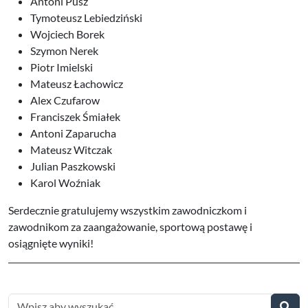
Antoni Pusz
Tymoteusz Lebiedziński
Wojciech Borek
Szymon Nerek
Piotr Imielski
Mateusz Łachowicz
Alex Czufarow
Franciszek Śmiałek
Antoni Zaparucha
Mateusz Witczak
Julian Paszkowski
Karol Woźniak
Serdecznie gratulujemy wszystkim zawodniczkom i
zawodnikom za zaangażowanie, sportową postawę i
osiągnięte wyniki!