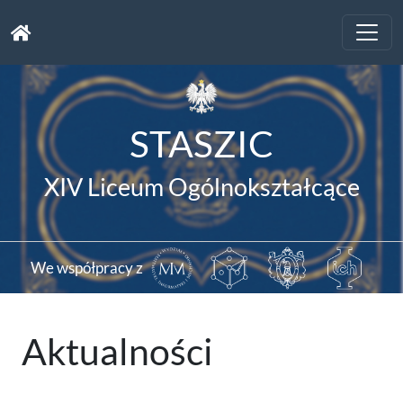
Toggle
naviga
STASZIC
XIV Liceum Ogólnokształcące
We współpracy z
Aktualności