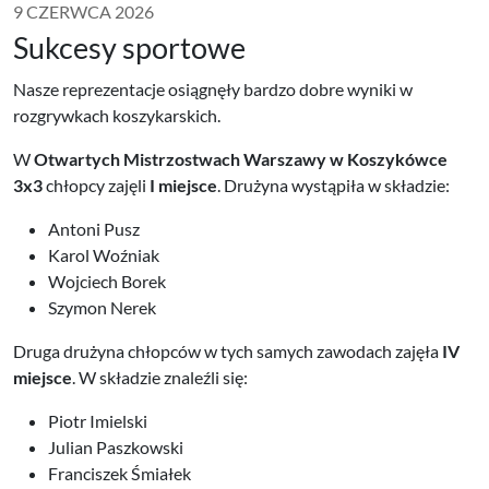
9 CZERWCA 2026
Sukcesy sportowe
Nasze reprezentacje osiągnęły bardzo dobre wyniki w
rozgrywkach koszykarskich.
W
Otwartych Mistrzostwach Warszawy w Koszykówce
3x3
chłopcy zajęli
I miejsce
. Drużyna wystąpiła w składzie:
Antoni Pusz
Karol Woźniak
Wojciech Borek
Szymon Nerek
Druga drużyna chłopców w tych samych zawodach zajęła
IV
miejsce
. W składzie znaleźli się:
Piotr Imielski
Julian Paszkowski
Franciszek Śmiałek