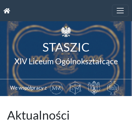
Toggle
naviga
STASZIC
XIV Liceum Ogólnokształcące
We współpracy z
Aktualności