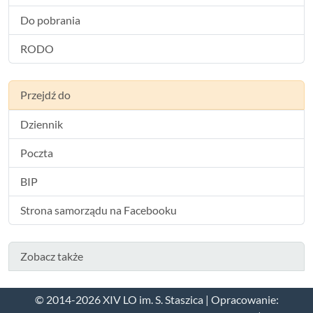
Do pobrania
RODO
Przejdź do
Dziennik
Poczta
BIP
Strona samorządu na Facebooku
Zobacz także
© 2014-2026 XIV LO im. S. Staszica | Opracowanie: